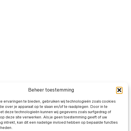
Beheer toestemming
 ervaringen te bieden, gebruiken wij technologieën zoals cookies
ie over je apparaat op te slaan en/of te raadplegen. Door in te
t deze technologieën kunnen wij gegevens zoals surfgedrag of
 op deze site verwerken. Als je geen toestemming geeft of uw
 intrekt, kan dit een nadelige invloed hebben op bepaalde functies
kheden.