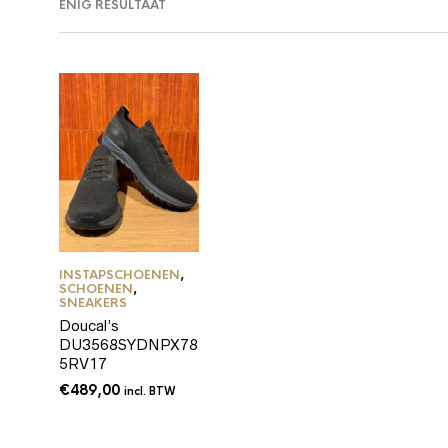
ENIG RESULTAAT
INSTAPSCHOENEN
,
SCHOENEN
,
SNEAKERS
Doucal’s
DU3568SYDNPX78
5RV17
€
489,00
incl. BTW