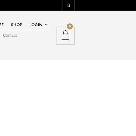
ME
SHOP
LOGIN
0
Contact