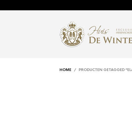
HOME
/ PRODUCTEN GETAGGED “ELA