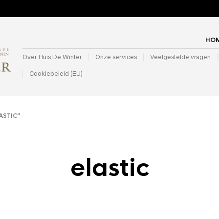
HO
Over Huis De Winter
Onze services
Veelgestelde vragen
Cookiebeleid (EU)
STIC”
elastic