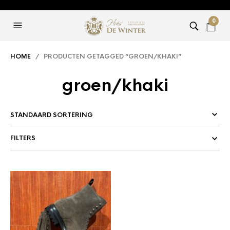
0
HOME
/ PRODUCTEN GETAGGED “GROEN/KHAKI”
groen/khaki
FILTERS