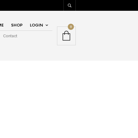
ME
SHOP
LOGIN
0
Contact