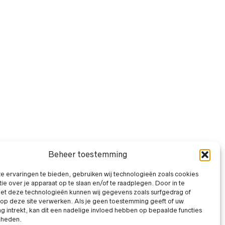
Beheer toestemming
 ervaringen te bieden, gebruiken wij technologieën zoals cookies
ie over je apparaat op te slaan en/of te raadplegen. Door in te
t deze technologieën kunnen wij gegevens zoals surfgedrag of
 op deze site verwerken. Als je geen toestemming geeft of uw
 intrekt, kan dit een nadelige invloed hebben op bepaalde functies
kheden.