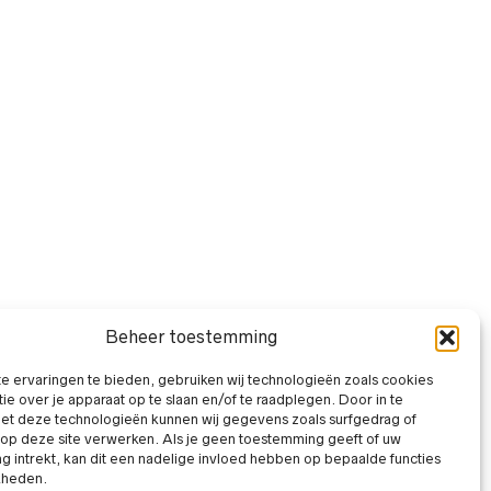
Beheer toestemming
 ervaringen te bieden, gebruiken wij technologieën zoals cookies
ie over je apparaat op te slaan en/of te raadplegen. Door in te
t deze technologieën kunnen wij gegevens zoals surfgedrag of
 op deze site verwerken. Als je geen toestemming geeft of uw
 intrekt, kan dit een nadelige invloed hebben op bepaalde functies
kheden.