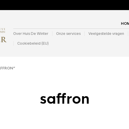
HO
Over Huis De Winter
Onze services
Veelgestelde vragen
Cookiebeleid (EU)
AFFRON”
saffron