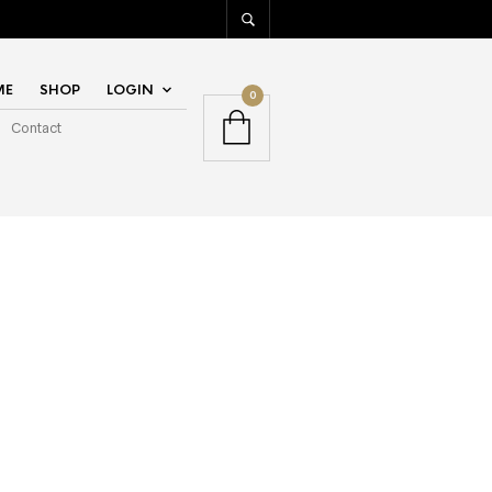
ME
SHOP
LOGIN
0
Contact