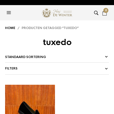
0
HOME
/ PRODUCTEN GETAGGED “TUXEDO”
tuxedo
FILTERS