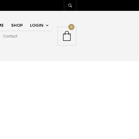
ME
SHOP
LOGIN
0
Contact