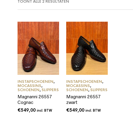
TOONT ALLE 2 RESULTATEN
INSTAPSCHOENEN
,
INSTAPSCHOENEN
,
MOCASSINS
,
MOCASSINS
,
SCHOENEN
,
SLIPPERS
SCHOENEN
,
SLIPPERS
Magnanni 26557
Magnanni 26557
Cognac
zwart
€
549,00
€
549,00
incl. BTW
incl. BTW