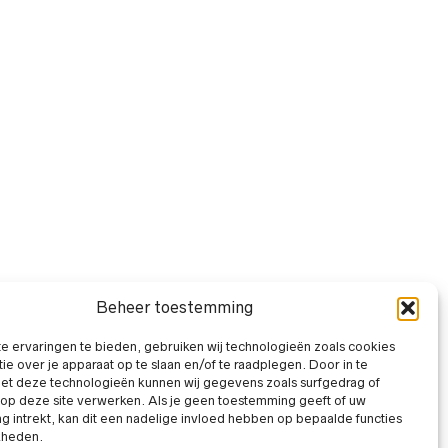
Beheer toestemming
 ervaringen te bieden, gebruiken wij technologieën zoals cookies
ie over je apparaat op te slaan en/of te raadplegen. Door in te
t deze technologieën kunnen wij gegevens zoals surfgedrag of
 op deze site verwerken. Als je geen toestemming geeft of uw
 intrekt, kan dit een nadelige invloed hebben op bepaalde functies
kheden.