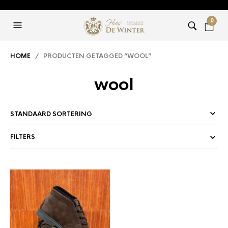
0
HOME
/ PRODUCTEN GETAGGED “WOOL”
wool
FILTERS