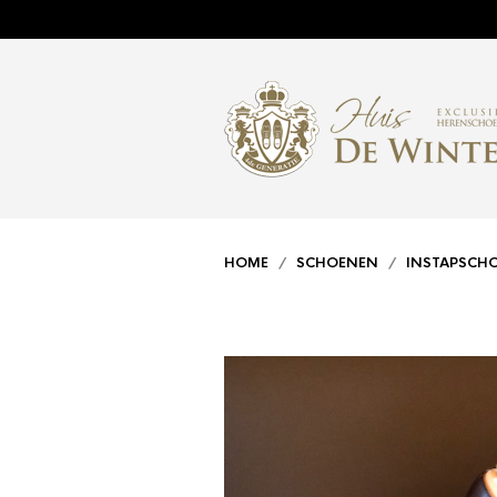
HOME
/
SCHOENEN
/
INSTAPSCH