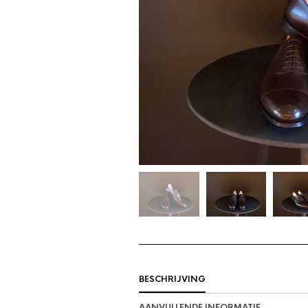
BESCHRIJVING
AANVULLENDE INFORMATIE