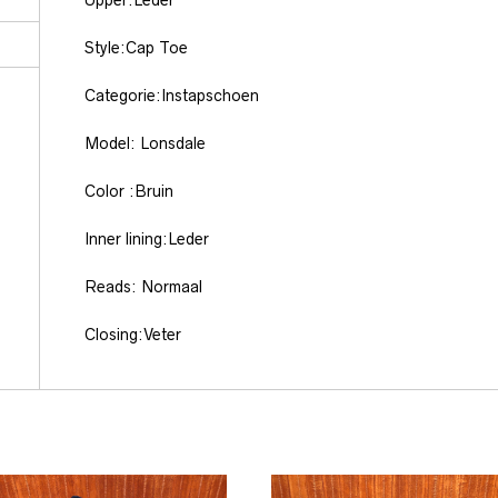
Upper:Leder
Style:Cap Toe
Categorie:Instapschoen
Model: Lonsdale
Color :Bruin
Inner lining:Leder
Reads: Normaal
Closing:Veter