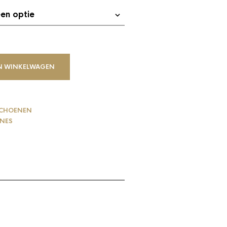
N WINKELWAGEN
SCHOENEN
ONES