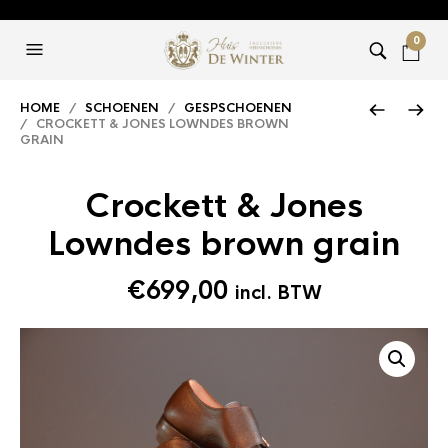
0
HOME
/
SCHOENEN
/
GESPSCHOENEN
/ CROCKETT & JONES LOWNDES BROWN
GRAIN
Crockett & Jones
Lowndes brown grain
€
699,00
incl. BTW