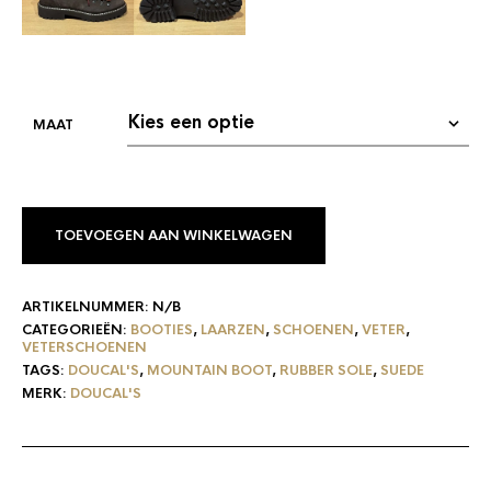
TOEVOEGEN AAN WINKELWAGEN
ARTIKELNUMMER:
N/B
CATEGORIEËN:
BOOTIES
,
LAARZEN
,
SCHOENEN
,
VETER
,
VETERSCHOENEN
TAGS:
DOUCAL'S
,
MOUNTAIN BOOT
,
RUBBER SOLE
,
SUEDE
MERK:
DOUCAL'S