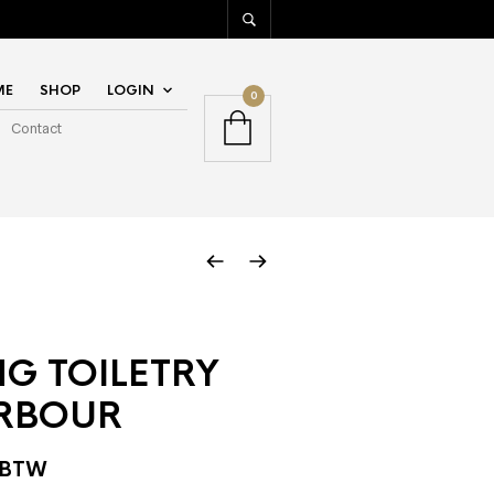
ME
SHOP
LOGIN
0
Contact
G TOILETRY
RBOUR
. BTW