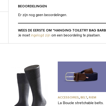
BEOORDELINGEN
Er zijn nog geen beoordelingen.
WEES DE EERSTE OM “HANGING TOILETRY BAG BAR
Je moet
ingelogd zijn
om een beoordeling te plaatsen.
ACCESSOIRES
,
BELT
,
RIEM
La Boucle stretchable belts.