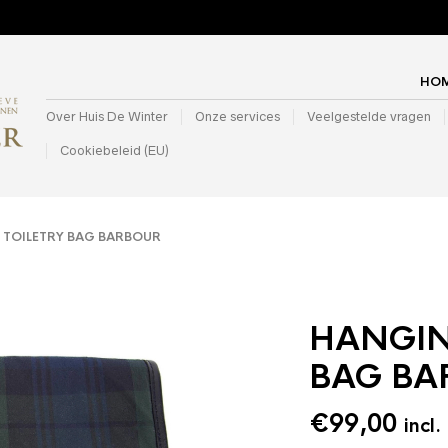
HO
Over Huis De Winter
Onze services
Veelgestelde vragen
Cookiebeleid (EU)
TOILETRY BAG BARBOUR
HANGIN
BAG BA
€
99,00
incl