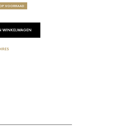
D OP VOORRAAD
N WINKELWAGEN
IRES