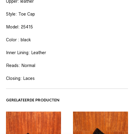
Upper: leather
Style: Toe Cap
Model: 25415
Color : black
Inner Lining: Leather
Reads: Normal
Closing: Laces
GERELATEERDE PRODUCTEN