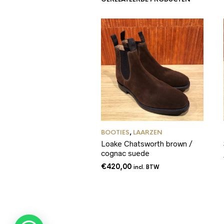
BOOTIES
,
LAARZEN
Loake Chatsworth brown /
cognac suede
€
420,00
incl. BTW