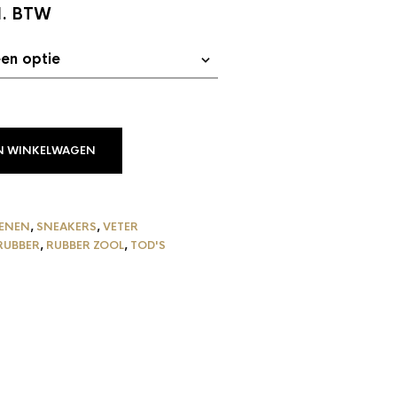
l. BTW
N WINKELWAGEN
ENEN
,
SNEAKERS
,
VETER
RUBBER
,
RUBBER ZOOL
,
TOD'S