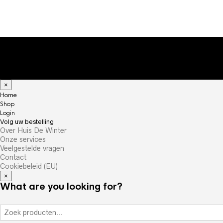
×
Home
Shop
Login
Volg uw bestelling
Over Huis De Winter
Onze services
Veelgestelde vragen
Contact
Cookiebeleid (EU)
×
What are you looking for?