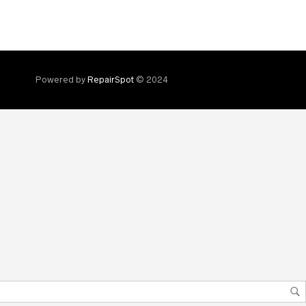
Powered by
RepairSpot
© 2024