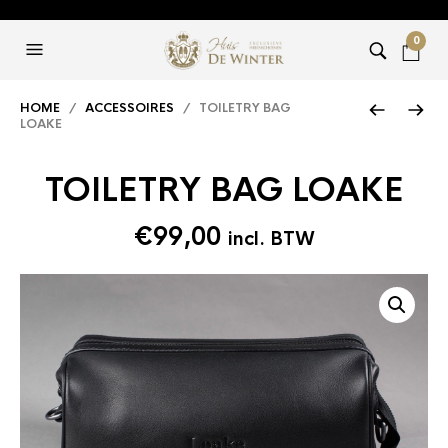
0
HOME
/
ACCESSOIRES
/ TOILETRY BAG
LOAKE
TOILETRY BAG LOAKE
€
99,00
incl. BTW