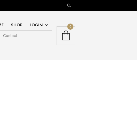
ME
SHOP
LOGIN
0
Contact