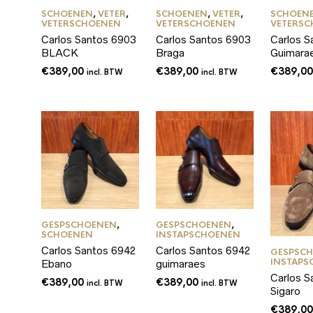
SCHOENEN
,
VETER
,
SCHOENEN
,
VETER
,
SCHOEN
VETERSCHOENEN
VETERSCHOENEN
VETERS
Carlos Santos 6903
Carlos Santos 6903
Carlos S
BLACK
Braga
Guimara
€
389,00
€
389,00
€
389,0
incl. BTW
incl. BTW
GESPSCHOENEN
,
GESPSCHOENEN
,
SCHOENEN
INSTAPSCHOENEN
Carlos Santos 6942
Carlos Santos 6942
GESPSC
INSTAPS
Ebano
guimaraes
Carlos S
€
389,00
€
389,00
incl. BTW
incl. BTW
Sigaro
€
389,0