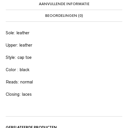
AANVULLENDE INFORMATIE
BEOORDELINGEN (0)
Sole: leather
Upper: leather
Style: cap toe
Color : black
Reads: normal
Closing: laces
GERELATEERDE PRODUCTEN