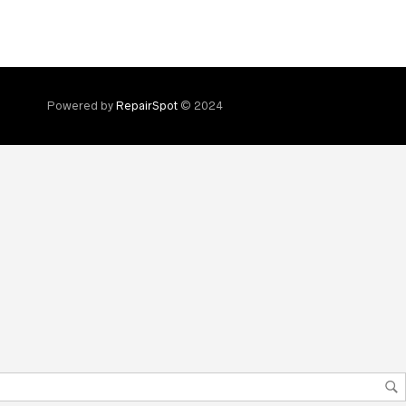
Powered by
RepairSpot
© 2024