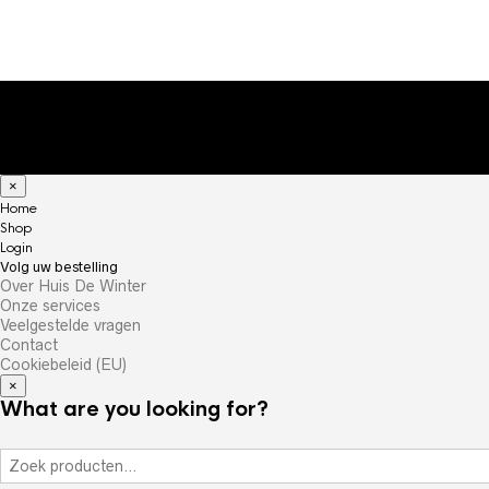
×
Home
Shop
Login
Volg uw bestelling
Over Huis De Winter
Onze services
Veelgestelde vragen
Contact
Cookiebeleid (EU)
×
What are you looking for?