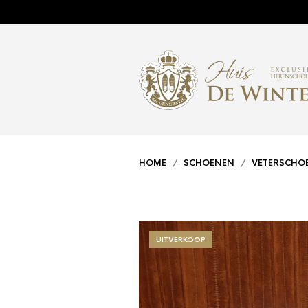
HOME
/
SCHOENEN
/
VETERSCHO
UITVERKOOP